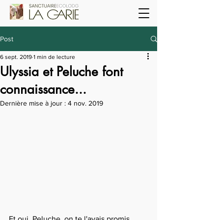
Post
6 sept. 2019
1 min de lecture
Ulyssia et Peluche font
connaissance...
Dernière mise à jour :
4 nov. 2019
Et oui, Peluche, on te l'avais promis. 