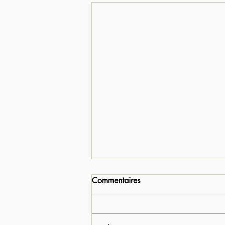
Commentaires
Crépuscules...