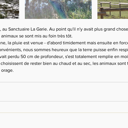
, au Sanctuaire La Garie. Au point qu'il n'y avait plus grand chos
 animaux se sont mis au foin très tôt.
ne, la pluie est venue - d'abord timidement mais ensuite en forc
vénients, nous sommes heureux que la terre puisse enfin respire
vait perdu 50 cm de profondeur, s'est totalement remplie en mo
choisissent de rester bien au chaud et au sec, les animaux sont 
 orage. 