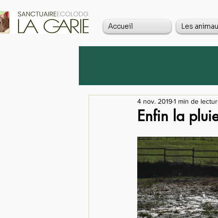
Accueil
Les anima
4 nov. 2019
1 min de lectu
Enfin la plui