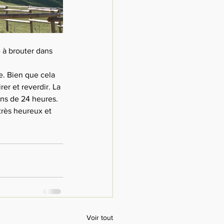
e à brouter dans 
e. Bien que cela 
r et reverdir. La 
ins de 24 heures.
très heureux et 
Voir tout