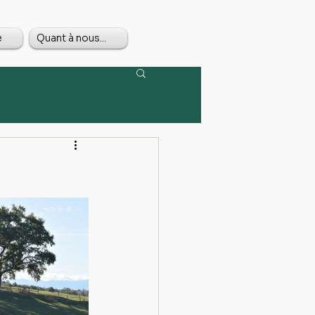
e
Quant à nous...