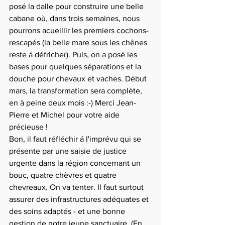
posé la dalle pour construire une belle 
cabane où, dans trois semaines, nous 
pourrons acueillir les premiers cochons-
rescapés (la belle mare sous les chênes 
reste á défricher). Puis, on a posé les 
bases pour quelques séparations et la 
douche pour chevaux et vaches. Début 
mars, la transformation sera complète, 
en à peine deux mois :-) Merci Jean-
Pierre et Michel pour votre aide 
précieuse !
Bon, il faut réfléchir á l'imprévu qui se 
présente par une saisie de justice 
urgente dans la région concernant un 
bouc, quatre chèvres et quatre 
chevreaux. On va tenter. Il faut surtout 
assurer des infrastructures adéquates et 
des soins adaptés - et une bonne 
gestion de notre jeune sanctuaire. (En 