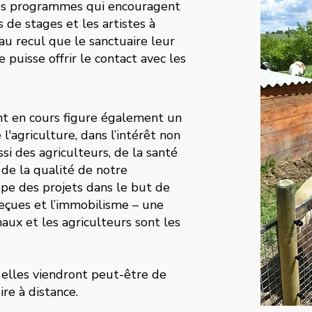
des programmes qui encouragent
s de stages et les artistes à
au recul que le sanctuaire leur
e puisse offrir le contact avec les
nt en cours figure également un
 l'agriculture, dans l’intérêt non
i des agriculteurs, de la santé
 de la qualité de notre
ppe des projets dans le but de
 reçues et l’immobilisme – une
maux et les agriculteurs sont les
t elles viendront peut-être de
re à distance.