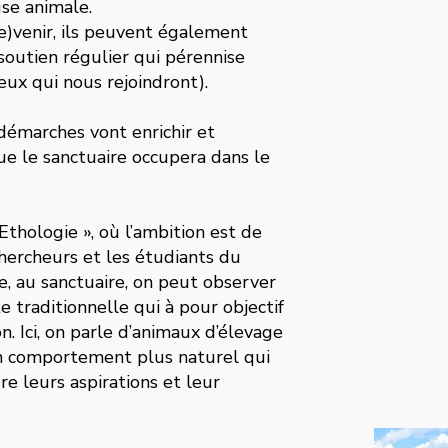
use animale.
e)venir, ils peuvent également
outien régulier qui pérennise
eux qui nous rejoindront).
démarches vont enrichir et
ue le sanctuaire occupera dans le
Ethologie », où l’ambition est de
hercheurs et les étudiants du
, au sanctuaire, on peut observer
e traditionnelle qui à pour objectif
on. Ici, on parle d’animaux d’élevage
un comportement plus naturel qui
 leurs aspirations et leur