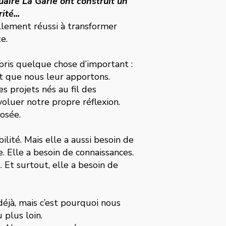
aire La Garie ont construit un
té...
llement réussi à transformer
e.
ris quelque chose d’important :
nt que nous leur apportons.
es projets nés au fil des
voluer notre propre réflexion.
posée.
ilité. Mais elle a aussi besoin de
e. Elle a besoin de connaissances.
s. Et surtout, elle a besoin de
déjà, mais c’est pourquoi nous
 plus loin.