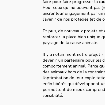
faire pour faire progresser la ca
Pour ceux qui ne peuvent pas (r
ancrer leur engagement par un s
l’avenir de nos protégés (et de c
Et puis, de nouveaux projets et 
renforcer la place bien unique q
paysage de la cause animale.
Il y a notamment notre projet « 
devenir un partenaire pour les c
comportement animal. Parce que
des animaux hors de la contraint
l’optimisation de leur exploitati
enfin libérés qui développent 
permettent de mieux comprendre
sensibilité.