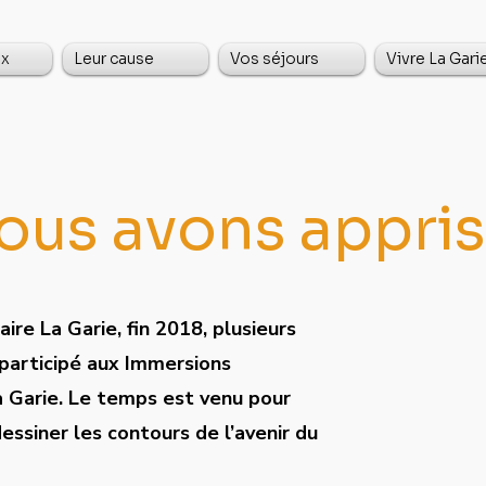
ux
Leur cause
Vos séjours
Vivre La Gari
us avons appris.
ire La Garie, fin 2018, plusieurs
participé aux Immersions
a Garie. Le temps est venu pour
dessiner les contours de l’avenir du