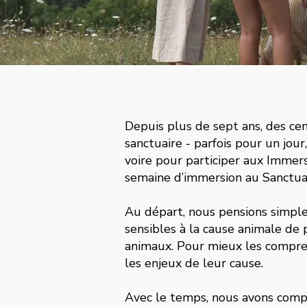
Depuis plus de sept ans, des cen
sanctuaire - parfois pour un jou
voire pour participer aux Immers
semaine d’immersion au Sanctuai
Au départ, nous pensions simpl
sensibles à la cause animale de
animaux. Pour mieux les compr
les enjeux de leur cause.
Avec le temps, nous avons comp