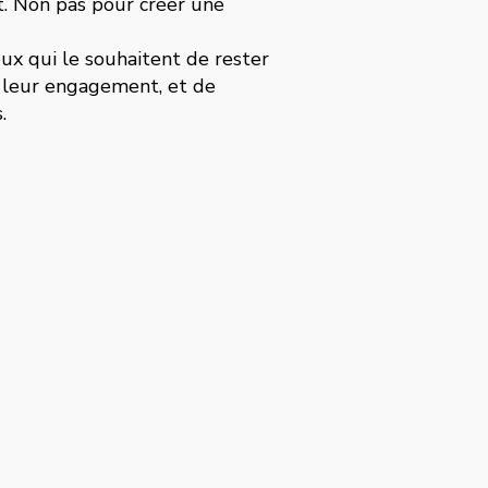
. Non pas pour créer une
ux qui le souhaitent de rester
r leur engagement, et de
.