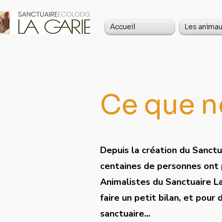
Accueil
Les anima
Ce que no
Depuis la création du Sanctua
centaines de personnes ont 
Animalistes du Sanctuaire L
faire un petit bilan, et pour 
sanctuaire...