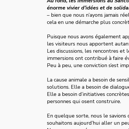
Au fond, les immersions au Sanctu
énorme vivier d’idées et de solidari
– bien que nous n’ayons jamais rée
cela en une démarche plus concrèt
Puisque nous avons également app
les visiteurs nous apportent auta
Les discussions, les rencontres et l
immersions ont contribué à faire é
Peu à peu, une conviction s’est im
La cause animale a besoin de sensib
solutions. Elle a besoin de dialogu
Elle a besoin d’initiatives concrète
personnes qui osent construire.
En quelque sorte, nous le savions 
souhaitons aujourd’hui aller un peu