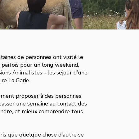
taines de personnes ont visité le
r, parfois pour un long weekend,
ions Animalistes - les séjour d’une
re La Garie.
ement proposer à des personnes
 passer une semaine au contact des
endre, et mieux comprendre tous
ris que quelque chose d’autre se