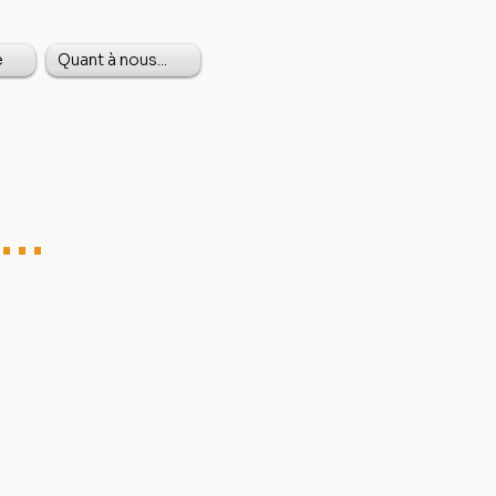
e
Quant à nous...
..